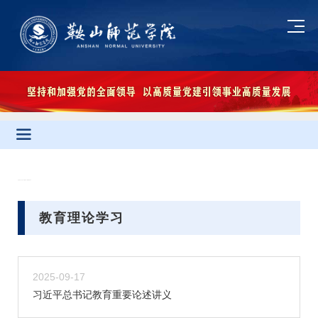
当前位置：
首页
»
专题专栏
» 教育理论学习
教育理论学习
2025-09-17
习近平总书记教育重要论述讲义