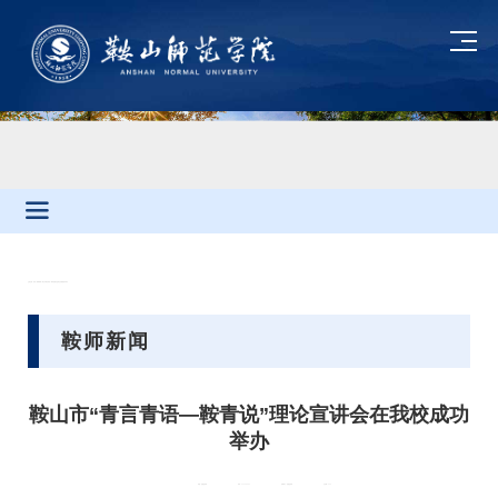
当前位置：
首页
»
鞍师新闻
» 鞍山市“青言青语—鞍青说”理论宣讲会在我校成功举办
鞍师新闻
鞍山市“青言青语—鞍青说”理论宣讲会在我校成功
举办
来源：党委宣传部
时间：2026-05-20
供稿部门：党委宣传部
点击量：
456