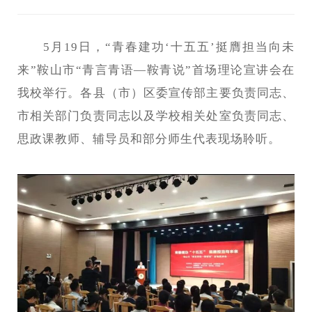
5月19日，“青春建功‘十五五’挺膺担当向未
来”鞍山市“青言青语—鞍青说”首场理论宣讲会在
我校举行。各县（市）区委宣传部主要负责同志、
市相关部门负责同志以及学校相关处室负责同志、
思政课教师、辅导员和部分师生代表现场聆听。