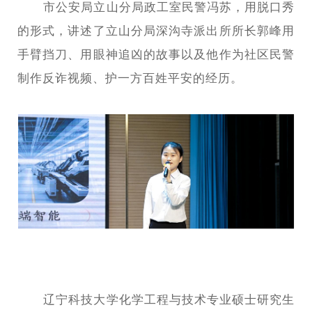
市公安局立山分局政工室民警冯苏，用脱口秀
的形式，讲述了立山分局深沟寺派出所所长郭峰用
手臂挡刀、用眼神追凶的故事以及他作为社区民警
制作反诈视频、护一方百姓平安的经历。
辽宁科技大学化学工程与技术专业硕士研究生