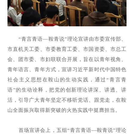
“青言青语—鞍青说”理论宣讲由市委宣传部、
市直机关工委、市委教育工委、市国资委、市总工
会、团市委、市妇联联合开展，旨在以青年视角、
青年语言、青年方式，宣讲习近平新时代中国特色
社会主义思想在鞍山的生动实践，通过“青言青
语”的生动诠释，把党的创新理论讲深、讲透、讲
活，引导广大青年坚定不移听党话、跟党走，在鞍
山全面振兴取得新突破的火热实践中挺膺担当。
首场宣讲会上，五组“青言青语—鞍青说”理论