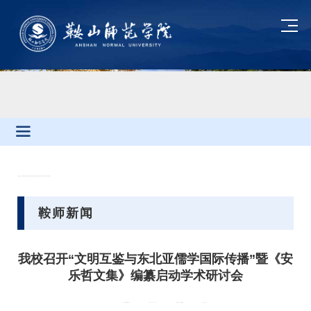
当前位置：
首页
»
鞍师新闻
» 我校召开“文明互鉴与东北亚儒学国际传播”暨《安乐哲文集》编纂启动学术研讨会
鞍师新闻
我校召开“文明互鉴与东北亚儒学国际传播”暨《安
乐哲文集》编纂启动学术研讨会
来源：校新闻媒体中心
时间：2026-06-30
供稿部门：党委宣传部
点击量：
250