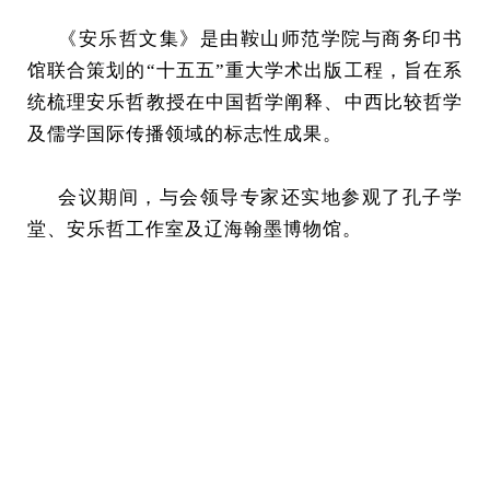
《安乐哲文集》是由鞍山师范学院与商务印书
馆联合策划的“十五五”重大学术出版工程，旨在系
统梳理安乐哲教授在中国哲学阐释、中西比较哲学
及儒学国际传播领域的标志性成果。
会议期间，与会领导专家还实地参观了孔子学
堂、安乐哲工作室及辽海翰墨博物馆。