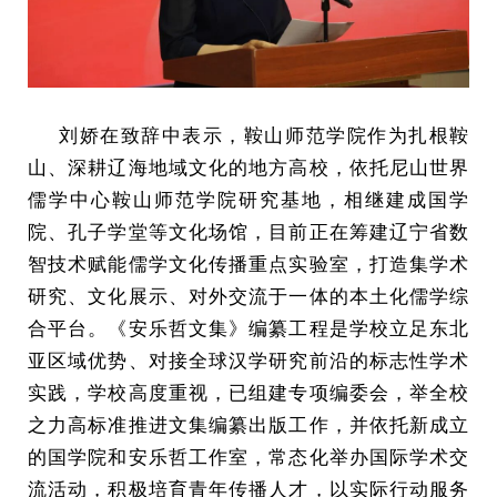
刘娇在致辞中表示，鞍山师范学院作为扎根鞍
山、深耕辽海地域文化的地方高校，依托尼山世界
儒学中心鞍山师范学院研究基地，相继建成国学
院、孔子学堂等文化场馆，目前正在筹建辽宁省数
智技术赋能儒学文化传播重点实验室，打造集学术
研究、文化展示、对外交流于一体的本土化儒学综
合平台。《安乐哲文集》编纂工程是学校立足东北
亚区域优势、对接全球汉学研究前沿的标志性学术
实践，学校高度重视，已组建专项编委会，举全校
之力高标准推进文集编纂出版工作，并依托新成立
的国学院和安乐哲工作室，常态化举办国际学术交
流活动，积极培育青年传播人才，以实际行动服务