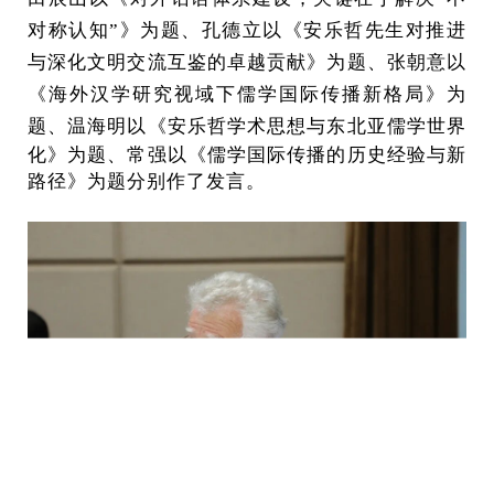
对称认知”》为题、孔德立以《安乐哲先生对推进
与深化文明交流互鉴的卓越贡献》为题、张朝意以
《海外汉学研究视域下儒学国际传播新格局》为
题、温海
明以《安乐哲学术思想与东北亚儒学世界
化》为题、常强以《儒学国际传播的历史经验与新
路径》为题分别作了发言。