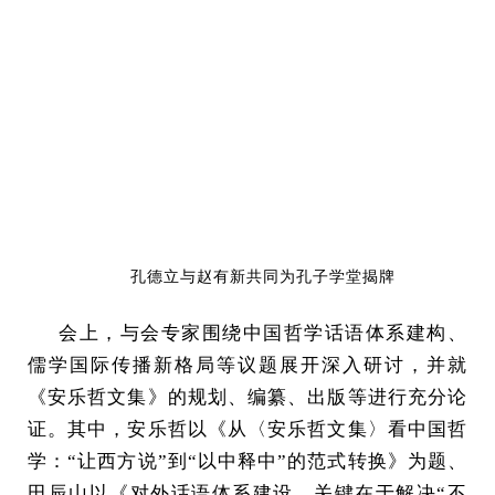
孔德立与赵有新共同为孔子学堂揭牌
会上，与会专家围绕中国哲学话语体系建构、
儒学国际传播新格局等议题展开深入研讨，并就
《安乐哲文集》的规划、编纂、出版等进行充分论
证。其中，安乐哲以《从〈安乐哲文集〉看中国哲
学：“让西方说”到“以中释中”的范式转换》为题、
田辰山以《对外话语体系建设，关键在于解决“不