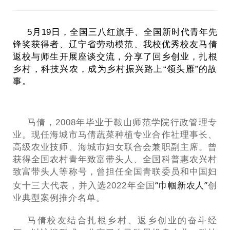
5月19日，全国三八红旗手、全国新时代青年先
锋奖获得者、辽宁省劳动模范、我校优秀校友马倩
返校与师生开展座谈交流，分享了回乡创业，扎根
乡村，科技兴农，成为乡村振兴路上“领头雁”的故
事。
马倩，2008年毕业于鞍山师范学院行政管理专
业。现任海城市马倩蔬菜种植专业合作社理事长、
高级农业技师、海城市妇女联合会兼职副主席。曾
获得全国农村青年致富带头人、全国科普惠农兴村
致富带头人等称号，曾担任全国青联委员和中国妇
“巾帼新农人”
女十三大代表，并入选2022年全国
创
业典型案例推介名单。
马倩校友结合扎根乡村、返乡创业的奋斗经