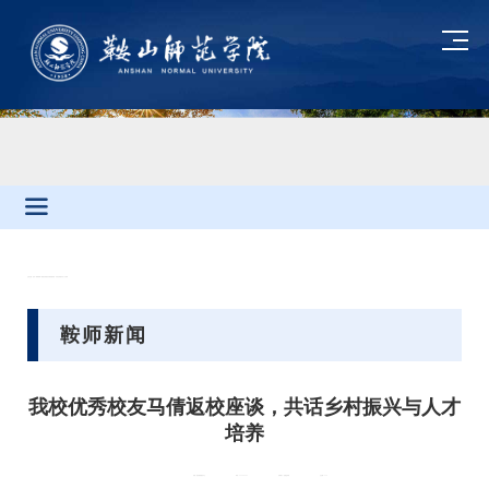
当前位置：
首页
»
鞍师新闻
» 我校优秀校友马倩返校座谈，共话乡村振兴与人才培养
鞍师新闻
我校优秀校友马倩返校座谈，共话乡村振兴与人才
培养
来源：校友联络服务中心
时间：2026-05-21
供稿部门：党委宣传部
点击量：
303